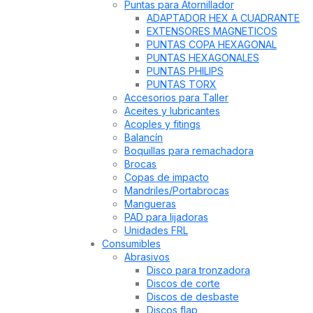
Puntas para Atornillador
ADAPTADOR HEX A CUADRANTE
EXTENSORES MAGNETICOS
PUNTAS COPA HEXAGONAL
PUNTAS HEXAGONALES
PUNTAS PHILIPS
PUNTAS TORX
Accesorios para Taller
Aceites y lubricantes
Acoples y fitings
Balancín
Boquillas para remachadora
Brocas
Copas de impacto
Mandriles/Portabrocas
Mangueras
PAD para lijadoras
Unidades FRL
Consumibles
Abrasivos
Disco para tronzadora
Discos de corte
Discos de desbaste
Discos flap