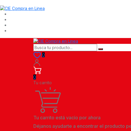
0
0
Tu carrito
Tu carrito está vacío por ahora
Déjanos ayudarte a encontrar el producto p