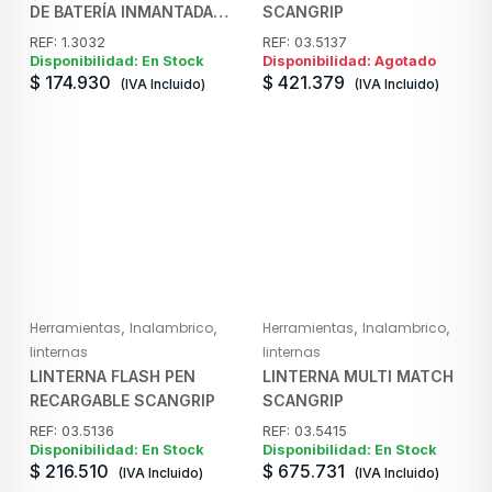
DE BATERÍA INMANTADA
SCANGRIP
STAYER
REF: 1.3032
REF: 03.5137
Disponibilidad: En Stock
Disponibilidad: Agotado
$
174.930
$
421.379
(IVA Incluido)
(IVA Incluido)
,
,
,
,
Herramientas
Inalambrico
Herramientas
Inalambrico
linternas
linternas
LINTERNA FLASH PEN
LINTERNA MULTI MATCH
RECARGABLE SCANGRIP
SCANGRIP
REF: 03.5136
REF: 03.5415
Disponibilidad: En Stock
Disponibilidad: En Stock
$
216.510
$
675.731
(IVA Incluido)
(IVA Incluido)