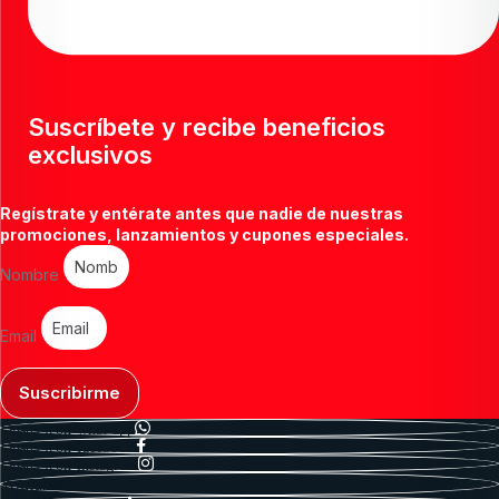
Suscríbete y recibe beneficios
exclusivos
Regístrate y entérate antes que nadie de nuestras
promociones, lanzamientos y cupones especiales.
Nombre
Email
Suscribirme
Onsus-icon-what-app
Onsus-icon-facebook
Onsus-icon-instagram
Youtube