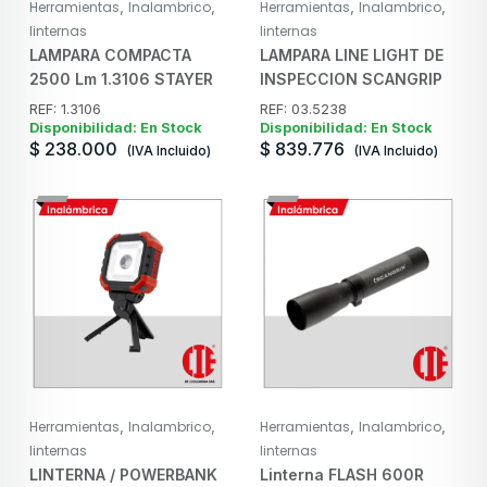
,
,
,
,
Herramientas
Inalambrico
Herramientas
Inalambrico
linternas
linternas
LAMPARA COMPACTA
LAMPARA LINE LIGHT DE
2500 Lm 1.3106 STAYER
INSPECCION SCANGRIP
REF: 1.3106
REF: 03.5238
Disponibilidad: En Stock
Disponibilidad: En Stock
$
238.000
$
839.776
(IVA Incluido)
(IVA Incluido)
,
,
,
,
Herramientas
Inalambrico
Herramientas
Inalambrico
linternas
linternas
LINTERNA / POWERBANK
Linterna FLASH 600R