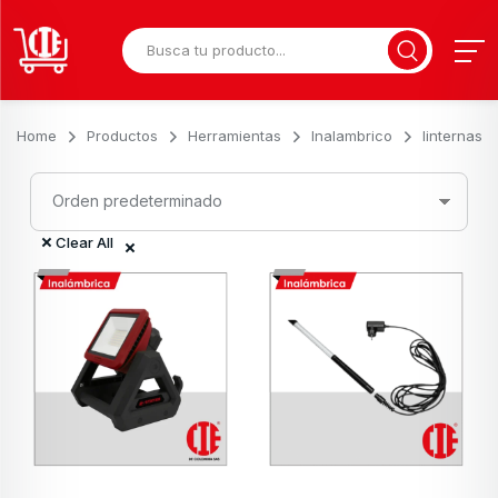
Home
Productos
Herramientas
Inalambrico
linternas
Clear All