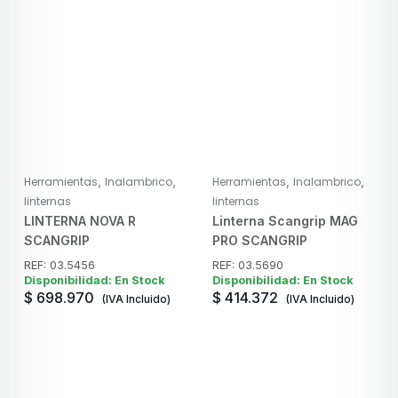
,
,
,
,
Herramientas
Inalambrico
Herramientas
Inalambrico
linternas
linternas
LINTERNA NOVA R
Linterna Scangrip MAG
SCANGRIP
PRO SCANGRIP
REF: 03.5456
REF: 03.5690
Disponibilidad: En Stock
Disponibilidad: En Stock
$
698.970
$
414.372
(IVA Incluido)
(IVA Incluido)