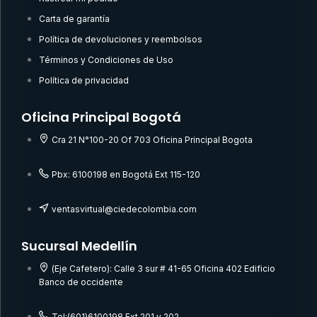
Carta de garantía
Política de devoluciones y reembolsos
Términos y Condiciones de Uso
Política de privacidad
Oficina Principal Bogotá
Cra 21 N°100-20 Of 703 Oficina Principal Bogota
Pbx: 6100198 en Bogotá Ext 115-120
ventasvirtual@ciedecolombia.com
Sucursal Medellín
(Eje Cafetero): Calle 3 sur # 41-65 Oficina 402 Edificio
Banco de occidente
Tel:(601)6100198 Ext 201 y 202