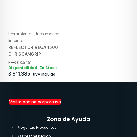
,
,
Herramientas
Inalambrico
linternas
REFLECTOR VEGA 1500
C+R SCANGRIP
REF: 03.5451
Disponibilidad: En Stock
$
811.385
(IVA Incluido)
Visitar pagina corporativa
Zona de Ayuda
Preguntas Frecuentes
Rastrear mi pedido