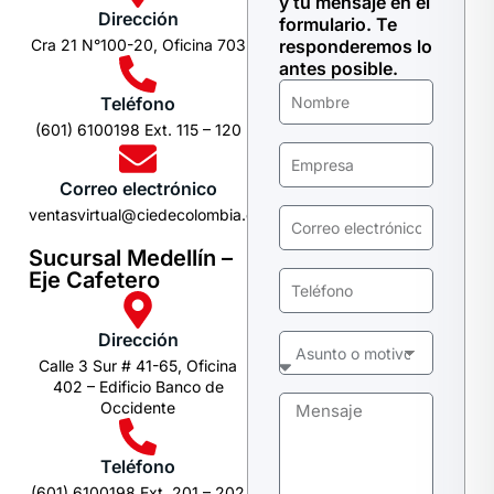
y tu mensaje en el
Dirección
formulario. Te
Cra 21 N°100-20, Oficina 703
responderemos lo
antes posible.
Teléfono
(601) 6100198 Ext. 115 – 120
Correo electrónico
ventasvirtual@ciedecolombia.com
Sucursal Medellín –
Eje Cafetero
Dirección
Calle 3 Sur # 41-65, Oficina
402 – Edificio Banco de
Occidente
Teléfono
(601) 6100198 Ext. 201 – 202