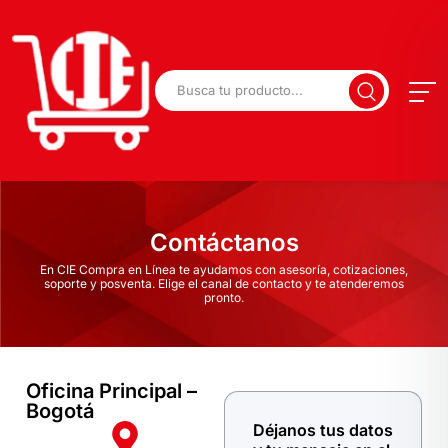
Contáctanos
En CIE Compra en Línea te ayudamos con asesoría, cotizaciones,
soporte y posventa. Elige el canal de contacto y te atenderemos
pronto.
Oficina Principal –
Bogotá
Déjanos tus datos