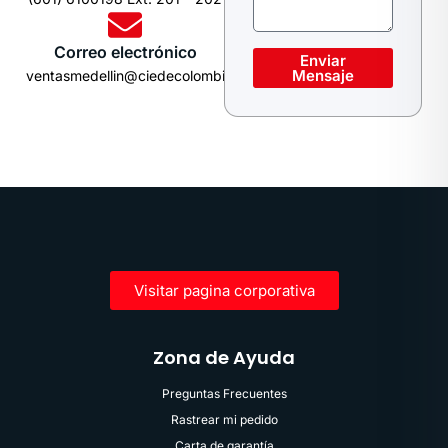
Correo electrónico
Enviar
Mensaje
ventasmedellin@ciedecolombia.com
Visitar pagina corporativa
Zona de Ayuda
Preguntas Frecuentes
Rastrear mi pedido
Carta de garantía