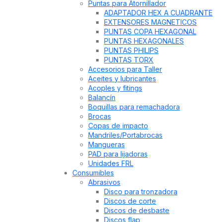
Puntas para Atornillador
ADAPTADOR HEX A CUADRANTE
EXTENSORES MAGNETICOS
PUNTAS COPA HEXAGONAL
PUNTAS HEXAGONALES
PUNTAS PHILIPS
PUNTAS TORX
Accesorios para Taller
Aceites y lubricantes
Acoples y fitings
Balancín
Boquillas para remachadora
Brocas
Copas de impacto
Mandriles/Portabrocas
Mangueras
PAD para lijadoras
Unidades FRL
Consumibles
Abrasivos
Disco para tronzadora
Discos de corte
Discos de desbaste
Discos flap