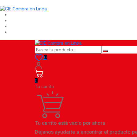
0
0
Tu carrito
Tu carrito está vacío por ahora
Déjanos ayudarte a encontrar el producto p