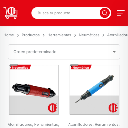
Home
Productos
Herramientas
Neumáticas
Atornillado
,
,
,
,
Atornilladores
Herramientas
Atornilladores
Herramientas