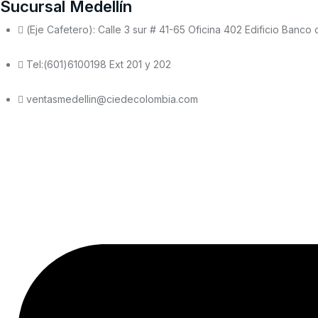
Sucursal Medellín
(Eje Cafetero): Calle 3 sur # 41-65 Oficina 402 Edificio Banco
Tel:(601)6100198 Ext 201 y 202
ventasmedellin@ciedecolombia.com