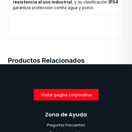
resistencia al uso industrial
, y su clasificación
IP54
garantiza protección contra agua y polvo.
Productos Relacionados
Visitar pagina corporativa
Zona de Ayuda
Preguntas Frecuentes