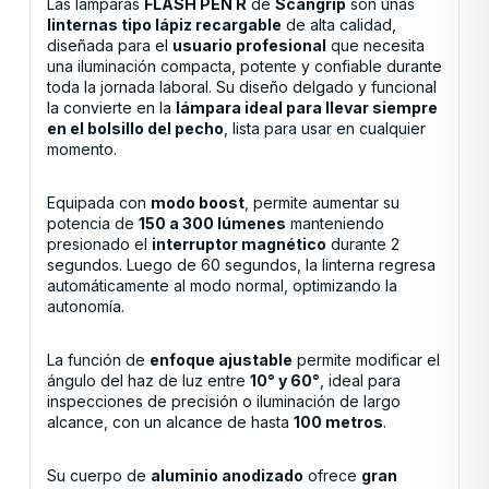
Las lámparas
FLASH PEN R
de
Scangrip
son unas
linternas tipo lápiz recargable
de alta calidad,
diseñada para el
usuario profesional
que necesita
una iluminación compacta, potente y confiable durante
toda la jornada laboral. Su diseño delgado y funcional
la convierte en la
lámpara ideal para llevar siempre
en el bolsillo del pecho
, lista para usar en cualquier
momento.
Equipada con
modo boost
, permite aumentar su
potencia de
150 a 300 lúmenes
manteniendo
presionado el
interruptor magnético
durante 2
segundos. Luego de 60 segundos, la linterna regresa
automáticamente al modo normal, optimizando la
autonomía.
La función de
enfoque ajustable
permite modificar el
ángulo del haz de luz entre
10° y 60°
, ideal para
inspecciones de precisión o iluminación de largo
alcance, con un alcance de hasta
100 metros
.
Su cuerpo de
aluminio anodizado
ofrece
gran