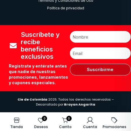
Términos y Condiciones de Uso
Política de privacidad
Suscríbete y
recibe
beneficios
exclusivos
Regístrate y entérate antes
Suscribirme
que nadie de nuestras
promociones, lanzamientos
y cupones especiales.
Cie de Colombia
2025. Todos los derechos reservados –
Desarrollado por
Brayan Angarita
0
0
Tienda
Deseos
Carrito
Cuenta
Promociones