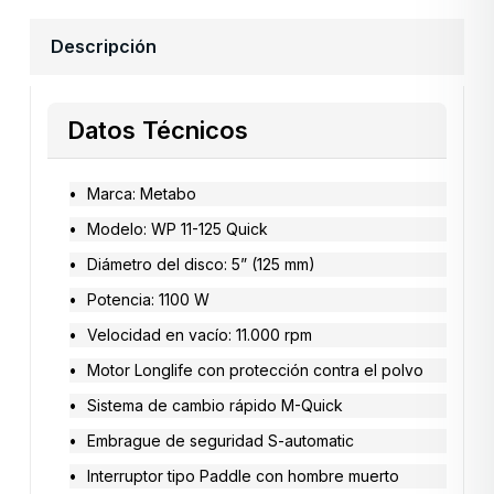
Descripción
Datos Técnicos
Marca: Metabo
Modelo: WP 11-125 Quick
Diámetro del disco: 5” (125 mm)
Potencia: 1100 W
Velocidad en vacío: 11.000 rpm
Motor Longlife con protección contra el polvo
Sistema de cambio rápido M-Quick
Embrague de seguridad S-automatic
Interruptor tipo Paddle con hombre muerto