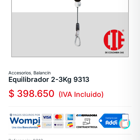
Accesorios
,
Balancín
Equilibrador 2-3Kg 9313
$
398.650
(IVA Incluido)