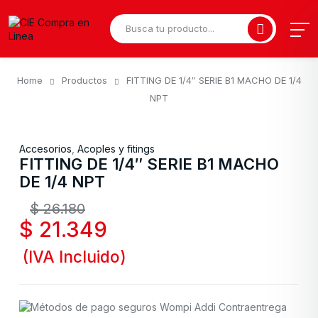
Home
Productos
FITTING DE 1/4″ SERIE B1 MACHO DE 1/4
NPT
Accesorios
,
Acoples y fitings
FITTING DE 1/4″ SERIE B1 MACHO
DE 1/4 NPT
$
26.180
$
21.349
(IVA Incluido)