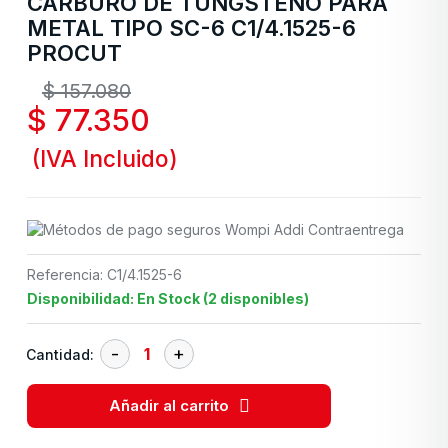
CARBURO DE TUNGSTENO PARA
METAL TIPO SC-6 C1/4.1525-6
PROCUT
$
157.080
$
77.350
(IVA Incluido)
Referencia: C1/4.1525-6
Disponibilidad: En Stock (2 disponibles)
Cantidad:
Añadir al carrito