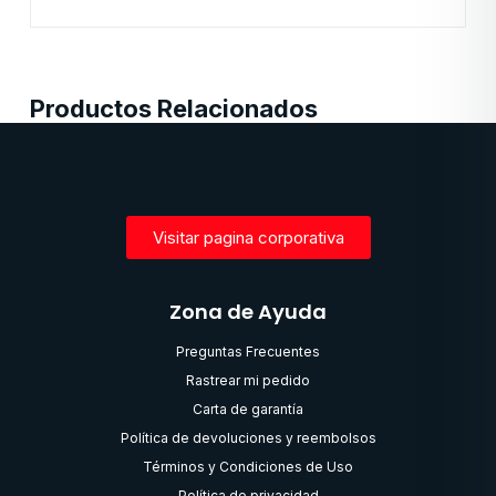
Productos Relacionados
Visitar pagina corporativa
Zona de Ayuda
Preguntas Frecuentes
Rastrear mi pedido
Carta de garantía
Política de devoluciones y reembolsos
Términos y Condiciones de Uso
Política de privacidad