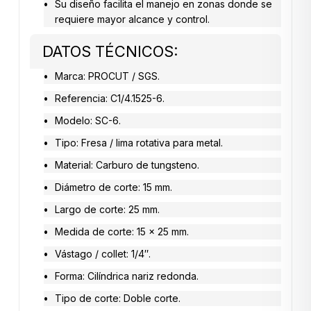
Su diseño facilita el manejo en zonas donde se
requiere mayor alcance y control.
DATOS TÉCNICOS:
Marca: PROCUT / SGS.
Referencia: C1/4.1525-6.
Modelo: SC-6.
Tipo: Fresa / lima rotativa para metal.
Material: Carburo de tungsteno.
Diámetro de corte: 15 mm.
Largo de corte: 25 mm.
Medida de corte: 15 x 25 mm.
Vástago / collet: 1/4″.
Forma: Cilíndrica nariz redonda.
Tipo de corte: Doble corte.