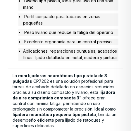
Diseño tipo pistola, ideal para uso en una sola
mano
Perfil compacto para trabajos en zonas
pequeñas
Peso liviano que reduce la fatiga del operario
Excelente ergonomía para un control preciso
Aplicaciones: reparaciones puntuales, acabados
finos, lijado detallado en metal, madera y pintura
La
mini lijadoras neumáticas tipo pistola de 3
pulgadas
CP7202 es una solución profesional para
tareas de acabado detallado en espacios reducidos.
Gracias a su diseño compacto y liviano, esta
lijadora
de aire comprimido compacta 3”
ofrece gran
control con mínima fatiga, permitiendo un uso
prolongado sin comprometer la precisión. Ideal como
lijadora neumática pequeña tipo pistola
, brinda un
desempeño eficiente para lijado de retoques y
superficies delicadas.