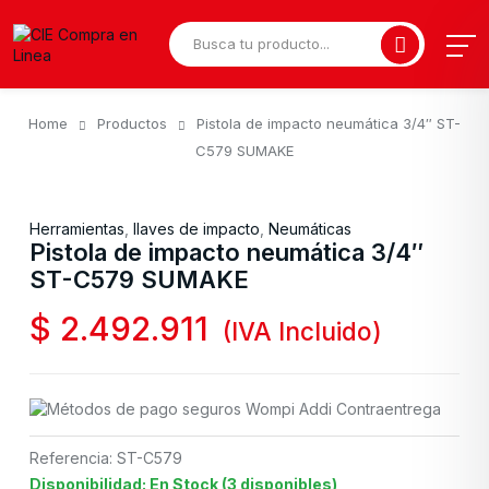
Home
Productos
Pistola de impacto neumática 3/4″ ST-
C579 SUMAKE
Herramientas
,
llaves de impacto
,
Neumáticas
Pistola de impacto neumática 3/4″
ST-C579 SUMAKE
$
2.492.911
(IVA Incluido)
Referencia: ST-C579
Disponibilidad: En Stock (3 disponibles)