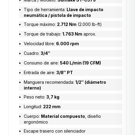
Tipo de herramienta:
Llave de impacto
neumática / pistola de impacto
Torque máximo:
2.712 Nm
(2.000 lb-ft)
Torque de trabajo:
1.763 Nm
aprox.
Velocidad libre:
6.000 rpm
Cuadro:
3/4″
Consumo de aire:
540 L/min (19 CFM)
Entrada de aire:
3/8″ PT
Manguera recomendada:
1/2″ (diámetro
interno)
Peso neto:
3,7 kg
Longitud:
222 mm
Cuerpo:
Material compuesto
, diseño
ergonómico
Escape trasero con silenciador