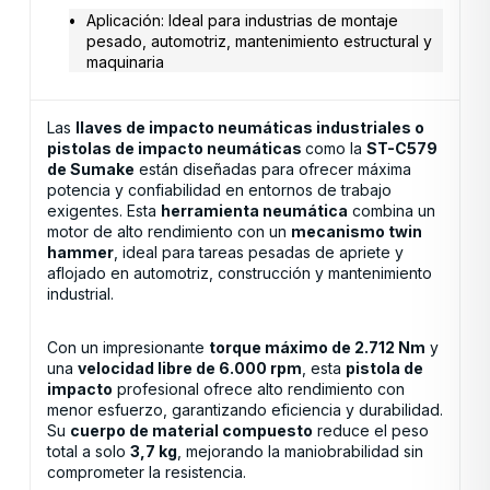
Aplicación: Ideal para industrias de montaje
pesado, automotriz, mantenimiento estructural y
maquinaria
Las
llaves de impacto neumáticas industriales o
pistolas de impacto neumáticas
como la
ST-C579
de Sumake
están diseñadas para ofrecer máxima
potencia y confiabilidad en entornos de trabajo
exigentes. Esta
herramienta neumática
combina un
motor de alto rendimiento con un
mecanismo twin
hammer
, ideal para tareas pesadas de apriete y
aflojado en automotriz, construcción y mantenimiento
industrial.
Con un impresionante
torque máximo de 2.712 Nm
y
una
velocidad libre de 6.000 rpm
, esta
pistola de
impacto
profesional ofrece alto rendimiento con
menor esfuerzo, garantizando eficiencia y durabilidad.
Su
cuerpo de material compuesto
reduce el peso
total a solo
3,7 kg
, mejorando la maniobrabilidad sin
comprometer la resistencia.