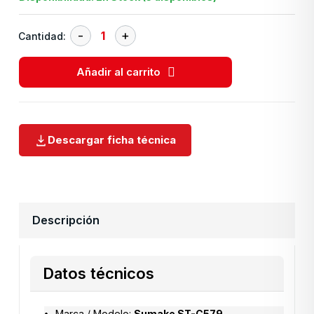
Cantidad:
Añadir al carrito
Descargar ficha técnica
Descripción
Datos técnicos
Marca / Modelo:
Sumake ST-C579