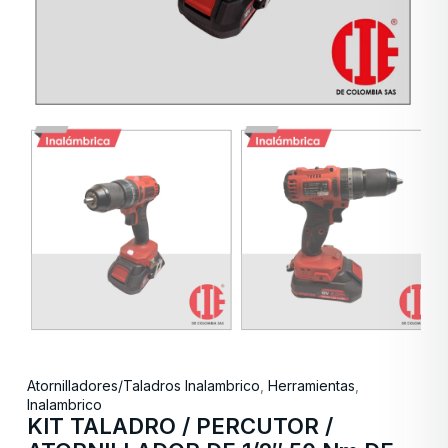
Atornilladores/Taladros Inalambrico
,
Herramientas
,
Inalambrico
KIT TALADRO / PERCUTOR /