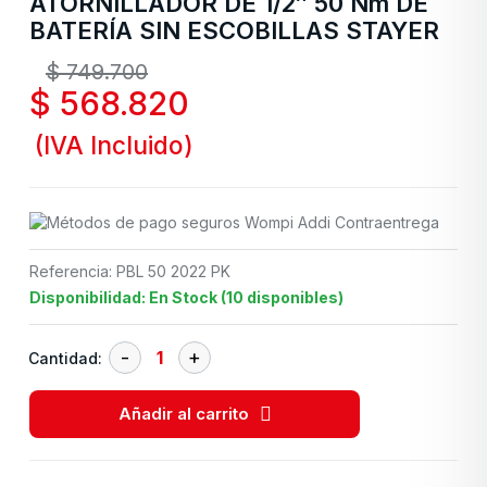
ATORNILLADOR DE 1/2″ 50 Nm DE
BATERÍA SIN ESCOBILLAS STAYER
$
749.700
$
568.820
(IVA Incluido)
Referencia: PBL 50 2022 PK
Disponibilidad: En Stock (10 disponibles)
Cantidad:
Añadir al carrito