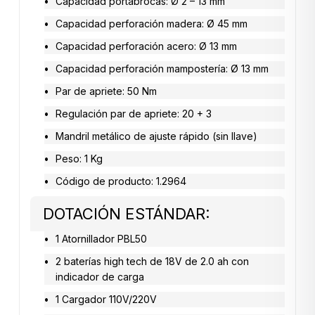
Capacidad portabrocas: Ø 2 – 13 mm
Capacidad perforación madera: Ø 45 mm
Capacidad perforación acero: Ø 13 mm
Capacidad perforación mampostería: Ø 13 mm
Par de apriete: 50 Nm
Regulación par de apriete: 20 + 3
Mandril metálico de ajuste rápido (sin llave)
Peso: 1 Kg
Código de producto: 1.2964
DOTACIÓN ESTÁNDAR:
1 Atornillador PBL50
2 baterías high tech de 18V de 2.0 ah con
indicador de carga
1 Cargador 110V/220V