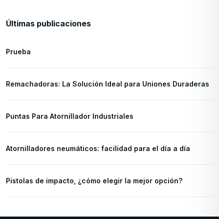
Últimas publicaciones
Prueba
Remachadoras: La Solución Ideal para Uniones Duraderas
Puntas Para Atornillador Industriales
Atornilladores neumáticos: facilidad para el día a día
Pistolas de impacto, ¿cómo elegir la mejor opción?