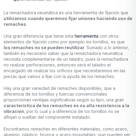
La remachadora neumática es una herramienta de fijación que
utilizamos cuando queremos fijar uniones haciendo uso de
remaches
.
Una gran diferencia que tiene esta
herramienta
con otros
elementos de fijación como por ejemplo los tornillos, es que
los remaches no se pueden reutilizar
. Sumado a lo anterior,
también es necesario saber que la remachadora neumática
necesita complementarse de un taladro, pues la remachadora
no realizar perforaciones, entonces será el taladro el
encargado de realizar los orificios que necesitaremos en las
piezas que vamos a fijar con la ayuda de los remaches.
Hay una gran variedad de remaches disponibles, que a
diferencia de los tornillos y tuercas convencionales
proporcionan ventajas significativas según su tipo, una gran
característica de los remaches es su alta resistencia a la
vibración
, por lo cual y a diferencia de los tornillos no se
aflojan o sueltan del componente instalado.
Encontramos remaches en diferentes materiales, como acero,
aluminio, plástico, bronce y acero inoxidables; que pueden ser