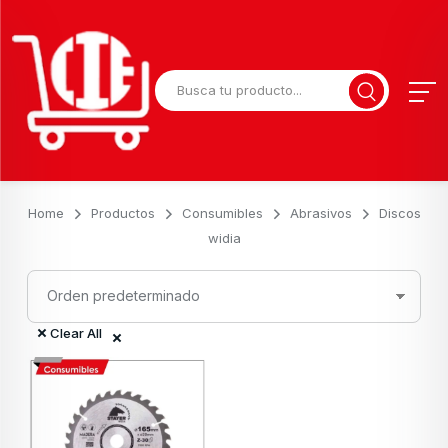
Home
Productos
Consumibles
Abrasivos
Discos
widia
Clear All