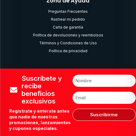
Zona de Ayuda
Preguntas Frecuentes
Rastrear mi pedido
Carta de garantía
Política de devoluciones y reembolsos
Términos y Condiciones de Uso
Política de privacidad
Suscríbete y
recibe
beneficios
exclusivos
Regístrate y entérate antes
Suscribirme
que nadie de nuestras
promociones, lanzamientos
y cupones especiales.