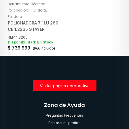
,
Herramienta Eléctrica
,
,
Polichadora
Pulidora
Pulidora
POLICHADORA 7″ LU 260
CE 1.2265 STAYER
REF: 1.2265
Disponibilidad: En Stock
$
739.999
(IVA Incluido)
Visitar pagina corporativa
Zona de Ayuda
Preguntas Frecuentes
Rastrear mi pedido