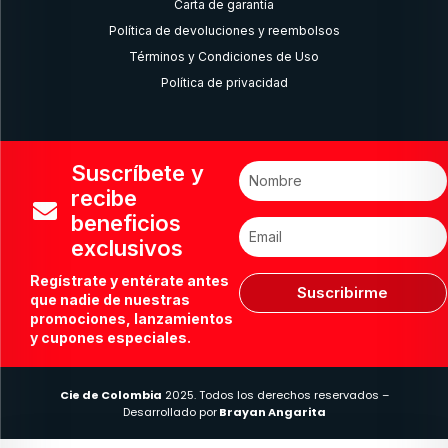
Carta de garantía
Política de devoluciones y reembolsos
Términos y Condiciones de Uso
Política de privacidad
Suscríbete y
recibe
beneficios
exclusivos
Regístrate y entérate antes
Suscribirme
que nadie de nuestras
promociones, lanzamientos
y cupones especiales.
Cie de Colombia
2025. Todos los derechos reservados –
Desarrollado por
Brayan Angarita