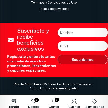
Términos y Condiciones de Uso
Política de privacidad
Suscríbete y
recibe
beneficios
exclusivos
Regístrate y entérate antes
Suscribirme
que nadie de nuestras
promociones, lanzamientos
y cupones especiales.
Cie de Colombia
2025. Todos los derechos reservados –
Desarrollado por
Brayan Angarita
0
0
Tienda
Deseos
Carrito
Cuenta
Promociones