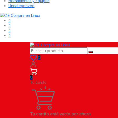
Herramientas y Equipos
Uncategorized
0
0
Tu carrito
Tu carrito está vacío por ahora