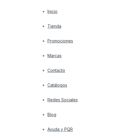
Inicio
Tienda
Promociones
Marcas
Contacto
Catálogos
Redes Sociales
Blog
Ayuda y PQR