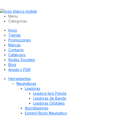
Menu
Categorías
Inicio
Tienda
Promociones
Marcas
Contacto
Catálogos
Redes Sociales
Blog
Ayuda y PQR
Herramientas
Neumáticas
Lijadoras
Lijadora tipo Pistola
Lijadoras de Banda
Lijadoras Orbitales
Atornilladores
Esmeril Recto Neumatico