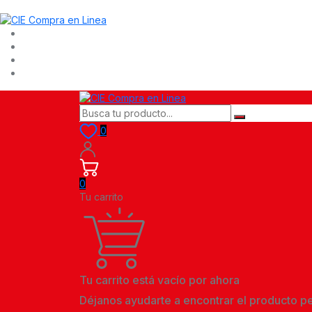
0
0
Tu carrito
Tu carrito está vacío por ahora
Déjanos ayudarte a encontrar el producto p