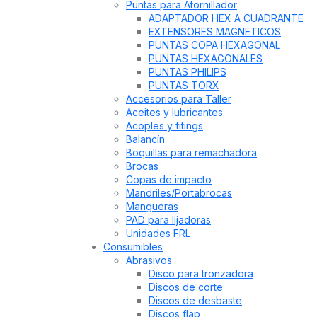
Puntas para Atornillador
ADAPTADOR HEX A CUADRANTE
EXTENSORES MAGNETICOS
PUNTAS COPA HEXAGONAL
PUNTAS HEXAGONALES
PUNTAS PHILIPS
PUNTAS TORX
Accesorios para Taller
Aceites y lubricantes
Acoples y fitings
Balancín
Boquillas para remachadora
Brocas
Copas de impacto
Mandriles/Portabrocas
Mangueras
PAD para lijadoras
Unidades FRL
Consumibles
Abrasivos
Disco para tronzadora
Discos de corte
Discos de desbaste
Discos flap