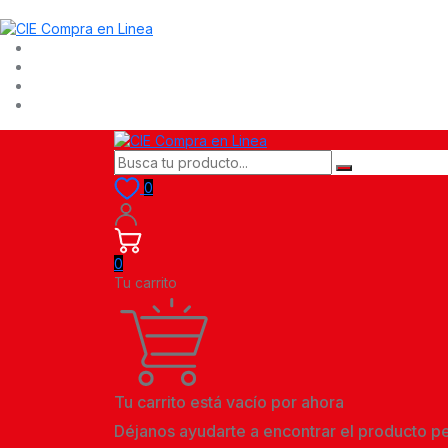
0
0
Tu carrito
Tu carrito está vacío por ahora
Déjanos ayudarte a encontrar el producto p