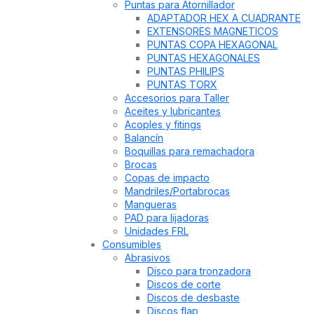
Puntas para Atornillador
ADAPTADOR HEX A CUADRANTE
EXTENSORES MAGNETICOS
PUNTAS COPA HEXAGONAL
PUNTAS HEXAGONALES
PUNTAS PHILIPS
PUNTAS TORX
Accesorios para Taller
Aceites y lubricantes
Acoples y fitings
Balancín
Boquillas para remachadora
Brocas
Copas de impacto
Mandriles/Portabrocas
Mangueras
PAD para lijadoras
Unidades FRL
Consumibles
Abrasivos
Disco para tronzadora
Discos de corte
Discos de desbaste
Discos flap