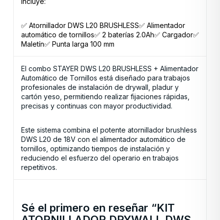
Incluye:
✅ Atornillador DWS L20 BRUSHLESS✅ Alimentador
automático de tornillos✅ 2 baterías 2.0Ah✅ Cargador✅
Maletín✅ Punta larga 100 mm
El combo STAYER DWS L20 BRUSHLESS + Alimentador
Automático de Tornillos está diseñado para trabajos
profesionales de instalación de drywall, pladur y
cartón yeso, permitiendo realizar fijaciones rápidas,
precisas y continuas con mayor productividad.
Este sistema combina el potente atornillador brushless
DWS L20 de 18V con el alimentador automático de
tornillos, optimizando tiempos de instalación y
reduciendo el esfuerzo del operario en trabajos
repetitivos.
Sé el primero en reseñar “KIT
ATORNILLADOR DRYWALL DWS