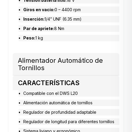
Tensión batería litio:
18 V
Giros en vacío:
0 – 4400 rpm
Inserción:
1/4” UNF (6.35 mm)
Par de apriete:
8 Nm
Peso:
1 kg
Alimentador Automático de
Tornillos
CARACTERÍSTICAS
Compatible con el DWS L20
Alimentación automática de tornillos
Regulador de profundidad adaptable
Regulador de longitud para diferentes tornillos
Sistema liviano y ergonómico