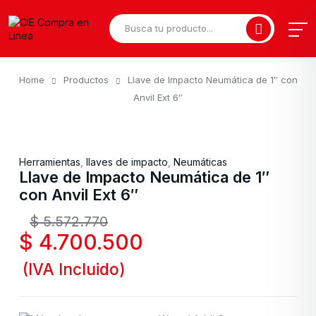
Home
Productos
Llave de Impacto Neumática de 1″ con
Anvil Ext 6″
Herramientas
,
llaves de impacto
,
Neumáticas
Llave de Impacto Neumática de 1″
con Anvil Ext 6″
$
5.572.770
$
4.700.500
(IVA Incluido)