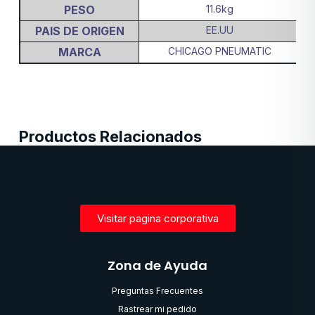
PESO
11.6kg
PAIS DE ORIGEN
EE.UU
MARCA
CHICAGO PNEUMATIC
Productos Relacionados
Visitar pagina corporativa
Zona de Ayuda
Preguntas Frecuentes
Rastrear mi pedido