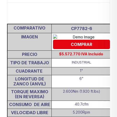
COMPARATIVO
CP7782-6
IMAGEN
COMPRAR
PRECIO
$5.572.770 IVA Incluido
TIPO DE TRABAJO
INDUSTRIAL
CUADRANTE
1"
LONGITUD DE
6"
ZANCO (ANVIL)
TORQUE MAXIMO
2.600Nm (1.920 ft.lbs)
(EN REVERSA)
CONSUMO DE AIRE
40.7cfm
VELOCIDAD LIBRE
5.200Rpm