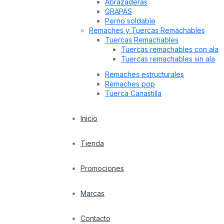
Abrazaderas
GRAPAS
Perno soldable
Remaches y Tuercas Remachables
Tuercas Remachables
Tuercas remachables con ala
Tuercas remachables sin ala
Remaches estructurales
Remaches pop
Tuerca Canastilla
Inicio
Tienda
Promociones
Marcas
Contacto