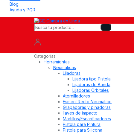
Blog
Ayuda y PQR
Categorías
Herramientas
Neumáticas
Lijadoras
Lijadora tipo Pistola
Lijadoras de Banda
Lijadoras Orbitales
Atornilladores
Esmeril Recto Neumatico
Grapadoras y pinadoras
llaves de impacto
Martillos/Escarificadores
Pistola para Pintura
Pistola para Silicona