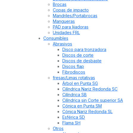
Brocas
Copas de impacto
Mandriles/Portabrocas
Mangueras
PAD para lijadoras
Unidades FRL
Consumibles
Abrasivos
Disco para tronzadora
Discos de corte
Discos de desbaste
Discos flap
Fibrodiscos
fresas/Limas rotativas
Árbol en Punta SG
Cilíndrica Nariz Redonda SC
Cilíndrica SB
Cilíndrica sin Corte superior SA
Cónica en Punta SM
Cónica Nariz Redonda SL
Esférica SD
Flama SH
Otros