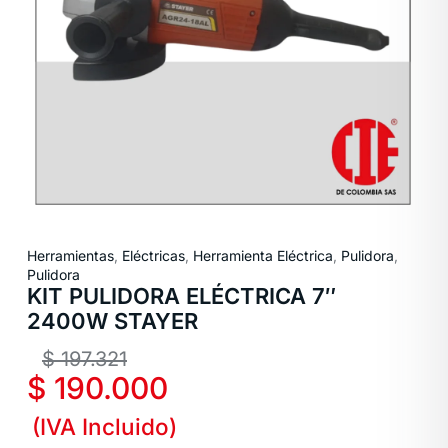
Herramientas
,
Eléctricas
,
Herramienta Eléctrica
,
Pulidora
,
Pulidora
KIT PULIDORA ELÉCTRICA 7″
2400W STAYER
$
197.321
$
190.000
(IVA Incluido)