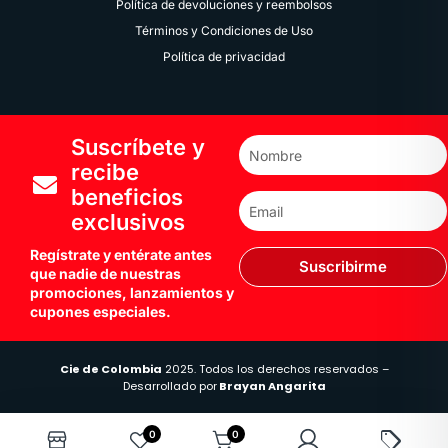
Política de devoluciones y reembolsos
Términos y Condiciones de Uso
Política de privacidad
Suscríbete y
recibe
beneficios
exclusivos
Regístrate y entérate antes
Suscribirme
que nadie de nuestras
promociones, lanzamientos y
cupones especiales.
Cie de Colombia
2025. Todos los derechos reservados –
Desarrollado por
Brayan Angarita
0
0